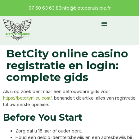
07 50 63 63 83
info@biotopenuisible.fr
Pourquoi Choisir Biotope Nuisible
BetCity online casino
registratie en login:
complete gids
Als u op zoek bent naar een betrouwbare gids voor
https://betcitynl.eu.com/
, behandelt dit artikel alles van registratie
tot uw eerste opname.
Before You Start
Zorg dat u 18 jaar of ouder bent.
Houd een geldig identiteitsbewijs en een adresbewijs bij