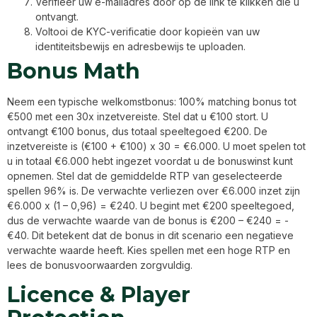
Verifieer uw e-mailadres door op de link te klikken die u
ontvangt.
Voltooi de KYC-verificatie door kopieën van uw
identiteitsbewijs en adresbewijs te uploaden.
Bonus Math
Neem een typische welkomstbonus: 100% matching bonus tot
€500 met een 30x inzetvereiste. Stel dat u €100 stort. U
ontvangt €100 bonus, dus totaal speeltegoed €200. De
inzetvereiste is (€100 + €100) x 30 = €6.000. U moet spelen tot
u in totaal €6.000 hebt ingezet voordat u de bonuswinst kunt
opnemen. Stel dat de gemiddelde RTP van geselecteerde
spellen 96% is. De verwachte verliezen over €6.000 inzet zijn
€6.000 x (1 – 0,96) = €240. U begint met €200 speeltegoed,
dus de verwachte waarde van de bonus is €200 – €240 = -
€40. Dit betekent dat de bonus in dit scenario een negatieve
verwachte waarde heeft. Kies spellen met een hoge RTP en
lees de bonusvoorwaarden zorgvuldig.
Licence & Player