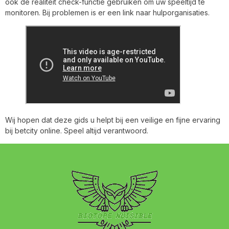
ook de realiteit check-functie gebruiken om uw speeltijd te
monitoren. Bij problemen is er een link naar hulporganisaties.
Wij hopen dat deze gids u helpt bij een veilige en fijne ervaring
bij betcity online. Speel altijd verantwoord.