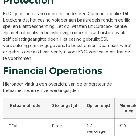
Protection
BetCity online casino opereert onder een Curacao-licentie. Dit
betekent dat het casino voldoet aan basisregels rondom eerlijk
spel en klantbescherming. Let op: winsten uit Curacao-licentie
zijn niet automatisch belastingvrij; u moet in uw thuisland vaak
zelf belastingaangifte doen. Het casino gebruikt SSL-
versleuteling om uw gegevens te beschermen. Daarnaast wordt
er gebruikgemaakt van verify-u voor KYC-verificatie om fraude
te voorkomen.
Financial Operations
Hieronder vindt u een overzicht van de ondersteunde
betaalmethoden en verwerkingstijden.
Betaalmethode
Stortingstijd
Opnametijd
Minimal
inleg
iDEAL
Direct
1-3
€10
werkdagen