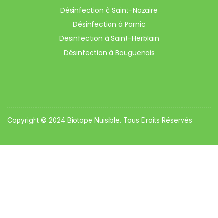
Désinfection à Saint-Nazaire
Désinfection à Pornic
Désinfection à Saint-Herblain
Désinfection à Bouguenais
Copyright © 2024 Biotope Nuisible. Tous Droits Réservés