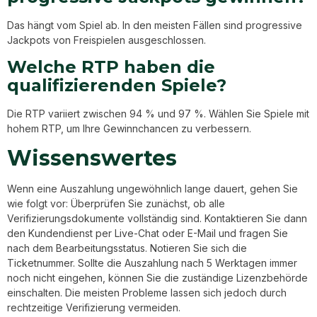
Das hängt vom Spiel ab. In den meisten Fällen sind progressive
Jackpots von Freispielen ausgeschlossen.
Welche RTP haben die
qualifizierenden Spiele?
Die RTP variiert zwischen 94 % und 97 %. Wählen Sie Spiele mit
hohem RTP, um Ihre Gewinnchancen zu verbessern.
Wissenswertes
Wenn eine Auszahlung ungewöhnlich lange dauert, gehen Sie
wie folgt vor: Überprüfen Sie zunächst, ob alle
Verifizierungsdokumente vollständig sind. Kontaktieren Sie dann
den Kundendienst per Live-Chat oder E-Mail und fragen Sie
nach dem Bearbeitungsstatus. Notieren Sie sich die
Ticketnummer. Sollte die Auszahlung nach 5 Werktagen immer
noch nicht eingehen, können Sie die zuständige Lizenzbehörde
einschalten. Die meisten Probleme lassen sich jedoch durch
rechtzeitige Verifizierung vermeiden.