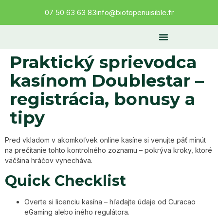
07 50 63 63 83
info@biotopenuisible.fr
Pourquoi Choisir Biotope Nuisible
Praktický sprievodca
kasínom Doublestar –
registrácia, bonusy a
tipy
Pred vkladom v akomkoľvek online kasíne si venujte päť minút
na prečítanie tohto kontrolného zoznamu – pokrýva kroky, ktoré
väčšina hráčov vynecháva.
Quick Checklist
Overte si licenciu kasína – hľadajte údaje od Curacao
eGaming alebo iného regulátora.