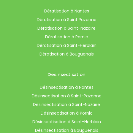
Dératisation à Nantes
Dératisation à Saint Pazanne
Dératisation à Saint-Nazaire
Dératisation à Pornic
Dératisation à Saint-Herblain
Dératisation à Bouguenais
Désinsectisation
Désinsectisation à Nantes
Désinsectisation à Saint-Pazanne
Désinsectisation à Saint-Nazaire
Désinsectisation à Pornic
Désinsectisation à Saint-Herblain
Désinsectisation à Bouguenais