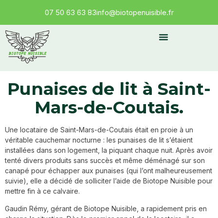
07 50 63 63 83
info@biotopenuisible.fr
Pourquoi Choisir Biotope Nuisible
Punaises de lit à Saint-
Mars-de-Coutais.
Une locataire de Saint-Mars-de-Coutais était en proie à un
véritable cauchemar nocturne : les punaises de lit s’étaient
installées dans son logement, la piquant chaque nuit. Après avoir
tenté divers produits sans succès et même déménagé sur son
canapé pour échapper aux punaises (qui l’ont malheureusement
suivie), elle a décidé de solliciter l’aide de Biotope Nuisible pour
mettre fin à ce calvaire.
Gaudin Rémy, gérant de Biotope Nuisible, a rapidement pris en